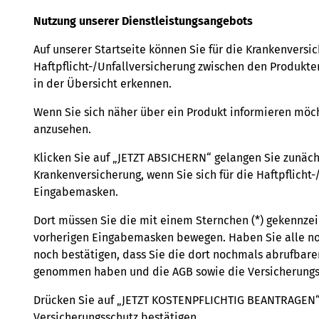
Nutzung unserer Dienstleistungsangebots
Auf unserer Startseite können Sie für die Krankenvers
Haftpflicht-/Unfallversicherung zwischen den Produkt
in der Übersicht erkennen.
Wenn Sie sich näher über ein Produkt informieren möch
anzusehen.
Klicken Sie auf „JETZT ABSICHERN“ gelangen Sie zunäch
Krankenversicherung, wenn Sie sich für die Haftpflich
Eingabemasken.
Dort müssen Sie die mit einem Sternchen (*) gekennze
vorherigen Eingabemasken bewegen. Haben Sie alle not
noch bestätigen, dass Sie die dort nochmals abrufbar
genommen haben und die AGB sowie die Versicherungs
Drücken Sie auf „JETZT KOSTENPFLICHTIG BEANTRAGEN“ b
Versicherungsschutz bestätigen.