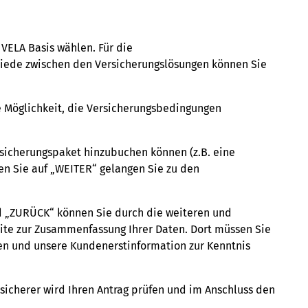
VELA Basis wählen. Für die
hiede zwischen den Versicherungslösungen können Sie
e Möglichkeit, die Versicherungsbedingungen
rsicherungspaket hinzubuchen können (z.B. eine
en Sie auf „WEITER“ gelangen Sie zu den
d „ZURÜCK“ können Sie durch die weiteren und
ite zur Zusammenfassung Ihrer Daten. Dort müssen Sie
en und unsere Kundenerstinformation zur Kenntnis
icherer wird Ihren Antrag prüfen und im Anschluss den