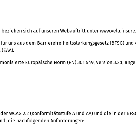
t beziehen sich auf unseren Webauftritt unter www.vela.insure
h für uns aus dem Barrierefreiheitsstärkungsgesetz (BFSG) und
 (EAA).
onisierte Europäische Norm (EN) 301 549, Version 3.2.1, ange
der WCAG 2.2 (Konformitätsstufe A und AA) und die in der BF
end, die nachfolgenden Anforderungen: