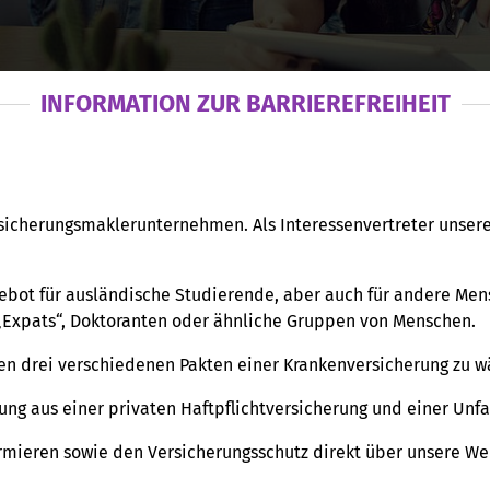
INFORMATION ZUR BARRIEREFREIHEIT
sicherungsmaklerunternehmen. Als Interessenvertreter unser
ebot für ausländische Studierende, aber auch für andere Men
 „Expats“, Doktoranten oder ähnliche Gruppen von Menschen.
n drei verschiedenen Pakten einer Krankenversicherung zu wäh
ng aus einer privaten Haftpflichtversicherung und einer Unfa
ormieren sowie den Versicherungsschutz direkt über unsere We