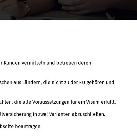
er Kunden vermitteln und betreuen deren
schen aus Ländern, die nicht zu der EU gehören und
len, die alle Voraussetzungen für ein Visum erfüllt.
llversicherung in zwei Varianten abzuschließen.
bseite beantragen.