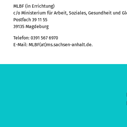
MLBF (in Errichtung)
c/o Ministerium für Arbeit, Soziales, Gesundheit und G
Postfach 39 11 55
39135 Magdeburg
Telefon: 0391 567 6970
E-​Mail: MLBF(at)ms.sachsen-​anhalt.de.