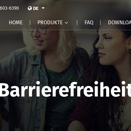
 603-6390
DE
HOME
PRODUKTE
FAQ
DOWNLO
Barrierefreihei