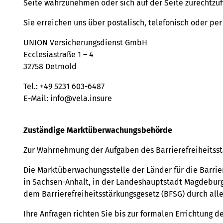
Seite wahrzunehmen oder sich auf der Seite zurechtzuf
Sie erreichen uns über postalisch, telefonisch oder per
UNION Versicherungsdienst GmbH
Ecclesiastraße 1 – 4
32758 Detmold
Tel.: +49 5231 603-6487
E-Mail: info@vela.insure
Zuständige Marktüberwachungsbehörde
Zur Wahrnehmung der Aufgaben des Barrierefreiheitsst
Die Marktüberwachungsstelle der Länder für die Barrier
in Sachsen-​Anhalt, in der Landeshauptstadt Magdeburg,
dem Barrierefreiheitsstärkungsgesetz (BFSG) durch all
Ihre Anfragen richten Sie bis zur formalen Errichtung d