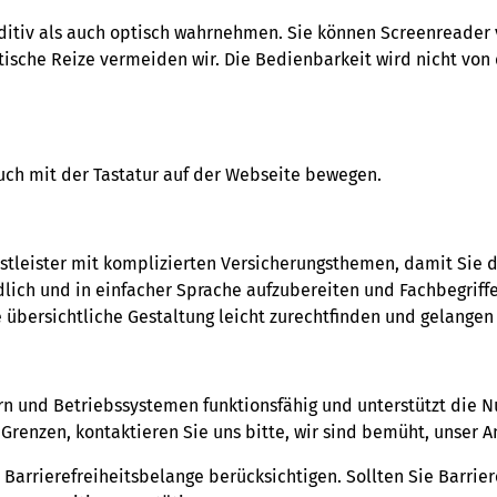
uditiv als auch optisch wahrnehmen. Sie können Screenreade
tische Reize vermeiden wir. Die Bedienbarkeit wird nicht v
uch mit der Tastatur auf der Webseite bewegen.
stleister mit komplizierten Versicherungsthemen, damit Sie d
lich und in einfacher Sprache aufzubereiten und Fachbegriffe 
e übersichtliche Gestaltung leicht zurechtfinden und gelangen
n und Betriebssystemen funktionsfähig und unterstützt die 
e Grenzen, kontaktieren Sie uns bitte, wir sind bemüht, unse
Barrierefreiheitsbelange berücksichtigen. Sollten Sie Barrier