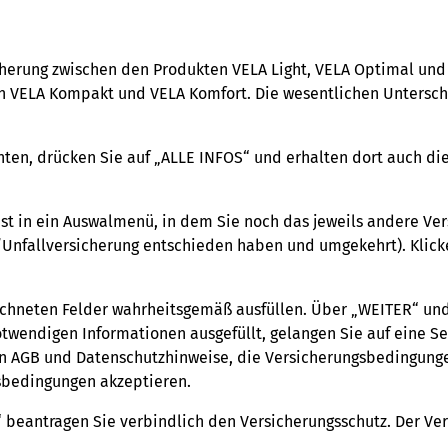
icherung zwischen den Produkten VELA Light, VELA Optimal und 
en VELA Kompakt und VELA Komfort. Die wesentlichen Untersc
ten, drücken Sie auf „ALLE INFOS“ und erhalten dort auch di
st in ein Auswalmenü, in dem Sie noch das jeweils andere Ve
t-/Unfallversicherung entschieden haben und umgekehrt). Klick
ichneten Felder wahrheitsgemäß ausfüllen. Über „WEITER“ un
wendigen Informationen ausgefüllt, gelangen Sie auf eine Se
en AGB und Datenschutzhinweise, die Versicherungsbedingung
bedingungen akzeptieren.
eantragen Sie verbindlich den Versicherungsschutz. Der Vers