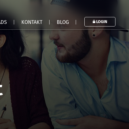
ADS
KONTAKT
BLOG
LOGIN
t