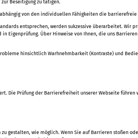
zur Beseitigung zu tätigen.
bhängig von den individuellen Fähigkeiten die barrierefreie
Standards entsprechen, werden sukzessive überarbeitet. Wir 
n Eigenprüfung. Über Hinweise von Ihnen, die uns Barrieren
 Probleme hinsichtlich Warhnehmbarkeit (Kontraste) und Bedie
ert. Die Prüfung der Barrierefreiheit unserer Webseite führen
h zu gestalten, wie möglich. Wenn Sie auf Barrieren stoßen ode