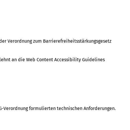
.
 der Verordnung zum Barrierefreiheitsstärkungsgesetz
lehnt an die Web Content Accessibility Guidelines
SG-Verordnung formulierten technischen Anforderungen.