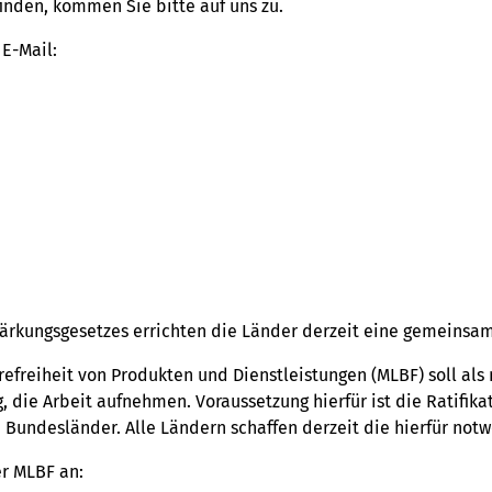
inden, kommen Sie bitte auf uns zu.
 E-Mail:
ärkungsgesetzes errichten die Länder derzeit eine gemeinsam
efreiheit von Produkten und Dienstleistungen (MLBF) soll als 
 die Arbeit aufnehmen. Voraussetzung hierfür ist die Ratifika
e Bundesländer. Alle Ländern schaffen derzeit die hierfür no
er MLBF an: